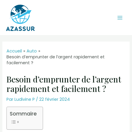
Aller
au
contenu
Mai
Men
Accueil
Auto
Besoin d’emprunter de l’argent rapidement et
facilement ?
Besoin d’emprunter de l’argent
rapidement et facilement ?
Par
Ludivine P
/
22 février 2024
Sommaire