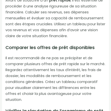
Avant de souscrire à un
prêt rapide
, il est essentiel de
procéder à une analyse rigoureuse de sa situation
financière. Calculer ses revenus, ses dépenses
mensuelles et évaluer sa capacité de remboursement
sont des étapes cruciales. Utilisez un tableau pour lister
vos revenus et vos dépenses afin d’avoir une vision
claire de votre situation financière.
Comparer les offres de prêt disponibles
Il est recommandé de ne pas se précipiter et de
comparer plusieurs offres de prêt rapide sur le marché.
Regardez attentivement les taux d’intérêt, les frais de
dossier, les modalités de remboursement et les
conditions générales. Créez un tableau comparatif
pour visualiser clairement les différences entre les
offres et choisir la plus avantageuse pour votre
situation.
Vérifier la réputation de l’organisme de prêt