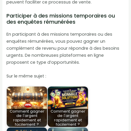
peuvent faciliter ce processus de vente.
Participer à des missions temporaires ou
des enquêtes rémunérées
En participant à des missions temporaires ou des
enquêtes rémunérées, vous pouvez gagner un
complément de revenu pour répondre à des besoins
urgents. De nombreuses plateformes en ligne
proposent ce type d’opportunités.
Sur le même sujet :
Comment gagner
Comment gagner
de l'argent
de l'argent
rapidement et
rapidement et
facilement ?
facilement ?