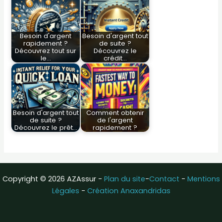
Besoin d'argent
Besoin d'argent tout
rapidement ?
de suite ?
Découvrez tout sur
Découvrez le
le…
crédit…
Besoin d'argent tout
Comment obtenir
de suite ?
de l'argent
Découvrez le prêt…
rapidement ?
Copyright © 2026 AZAssur -
Plan du site
-
Contact
-
Mentions
Légales
-
Création Anaxandridas