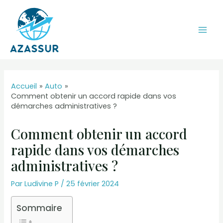
Aller
au
contenu
Mai
Men
Accueil
Auto
Comment obtenir un accord rapide dans vos
démarches administratives ?
Comment obtenir un accord
rapide dans vos démarches
administratives ?
Par
Ludivine P
/
25 février 2024
Sommaire