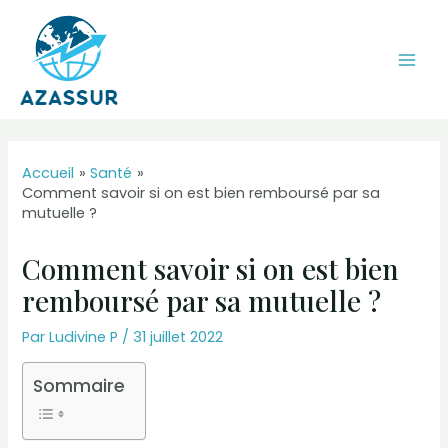
Aller
au
contenu
Mai
Men
Accueil
Santé
Comment savoir si on est bien remboursé par sa
mutuelle ?
Comment savoir si on est bien
remboursé par sa mutuelle ?
Par
Ludivine P
/
31 juillet 2022
Sommaire