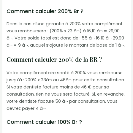
Comment calculer 200% Br ?
Dans le cas d’une garantie à 200% votre complément
vous remboursera : (200% x 23 â¬) â 16,10 â¬ = 29,90
â¬. Votre solde total est donc de : 55 â¬ 16,10 â¬ 29,90
â¬ = 9 â¬, auquel s’ajoute le montant de base de 1 â¬.
Comment calculer 200% de la BR ?
Votre complémentaire santé à 200% vous rembourse
jusqu’à : 200% x 23â¬ ou 46â¬ pour cette consultation.
Si votre dentiste facture moins de 46 € pour sa
consultation, rien ne vous sera facturé. Si, en revanche,
votre dentiste facture 50 â¬ par consultation, vous
devrez payer 4 â¬.
Comment calculer 100% Br ?