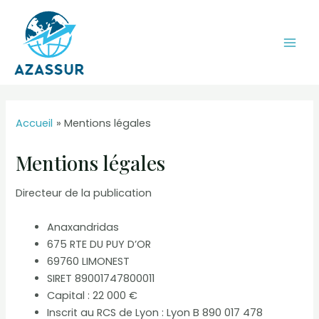
Aller
au
contenu
Mai
Men
Accueil
Mentions légales
Mentions légales
Directeur de la publication
Anaxandridas
675 RTE DU PUY D’OR
69760 LIMONEST
SIRET 89001747800011
Capital : 22 000 €
Inscrit au RCS de Lyon : Lyon B 890 017 478