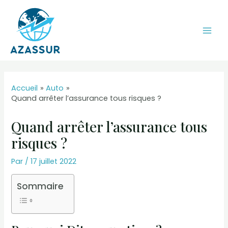
Aller
au
contenu
Mai
Men
Accueil
Auto
Quand arrêter l’assurance tous risques ?
Quand arrêter l’assurance tous
risques ?
Par
/
17 juillet 2022
Sommaire