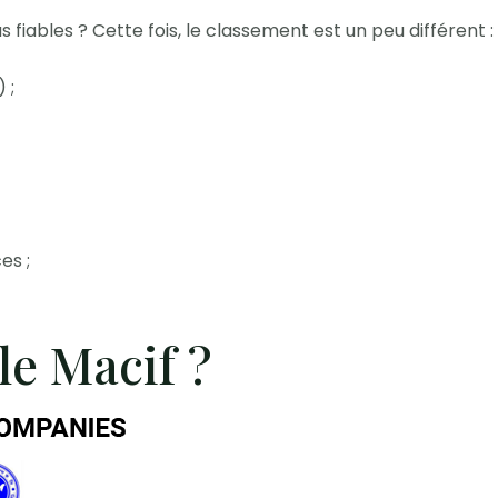
s fiables ? Cette fois, le classement est un peu différent :
 ;
es ;
le Macif ?