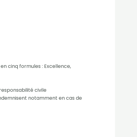
en cinq formules : Excellence,
esponsabilité civile
us indemnisent notamment en cas de