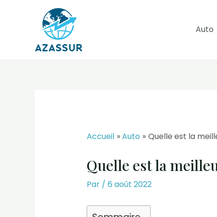
Aller
au
Auto
contenu
Accueil
Auto
Quelle est la mei
Quelle est la meill
Par
/
6 août 2022