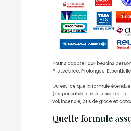
Pour s’adapter aux besoins personn
Protectrice, Prolongée, Essentiell
Qu’est-ce que la formule étendue à
(responsabilité civile, assistanc
vol, incendie, bris de glace et cata
Quelle formule assu