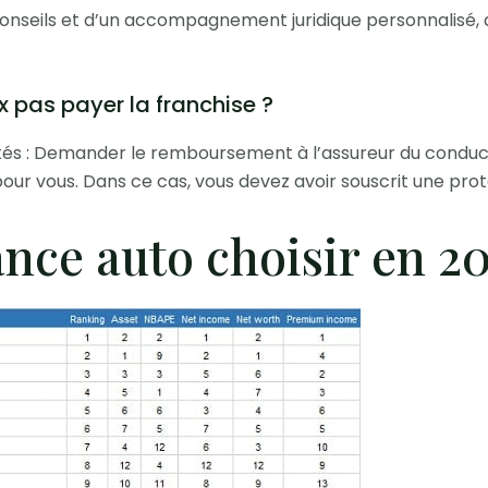
onseils et d’un accompagnement juridique personnalisé, a
x pas payer la franchise ?
ilités : Demander le remboursement à l’assureur du cond
our vous. Dans ce cas, vous devez avoir souscrit une prote
nce auto choisir en 20