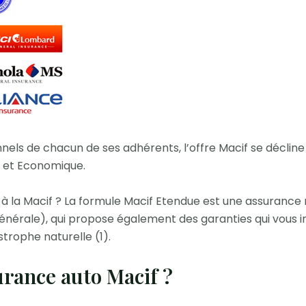
els de chacun de ses adhérents, l’offre Macif se décline 
e et Economique.
 la Macif ? La formule Macif Etendue est une assurance r
e générale), qui propose également des garanties qui vo
strophe naturelle (1).
rance auto Macif ?