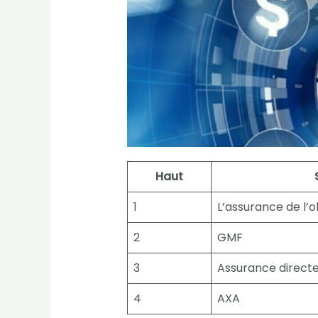
Haut
1
L’assurance de l’ol
2
GMF
3
Assurance direct
4
AXA