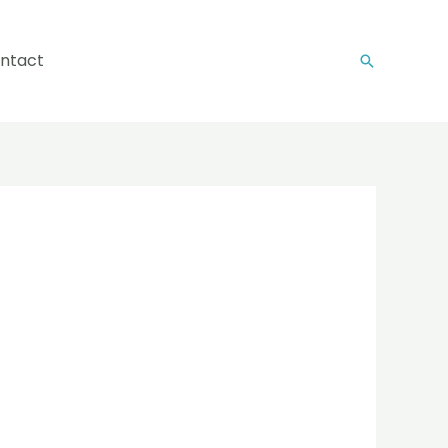
ntact
Recherch