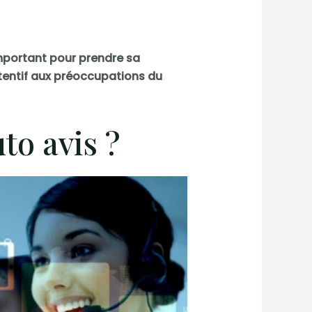
important pour prendre sa
ttentif aux préoccupations du
to avis ?