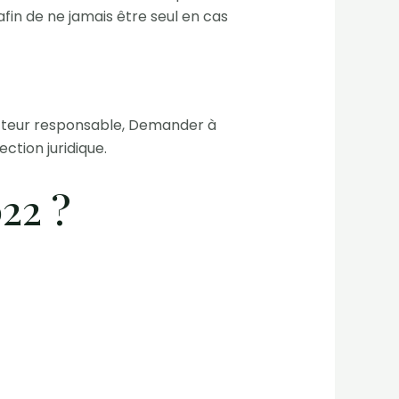
fin de ne jamais être seul en cas
ucteur responsable, Demander à
ction juridique.
22 ?