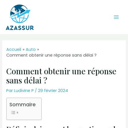
Aller
au
contenu
Mai
Men
Accueil
Auto
Comment obtenir une réponse sans délai ?
Comment obtenir une réponse
sans délai ?
Par
Ludivine P
/
29 février 2024
Sommaire